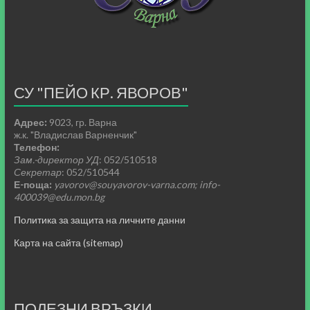
СУ "ПЕЙО КР. ЯВОРОВ"
Адрес:
9023, гр. Варна
ж.к. "Владислав Варненчик"
Телефон:
Зам.-директор УД
: 052/510518
Секретар
: 052/510544
Е-поща:
yavorov@souyavorov-varna.com; info-
400039@edu.mon.bg
Политика за защита на личните данни
Карта на сайта (sitemap)
ПОЛЕЗНИ ВРЪЗКИ