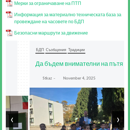
Мерки за ограничаване на ПТП
Информация за материално техническата база за
провеждане на часовете по БДП
Безопасни маршрути за движение
БДП
Съобщения
Традиции
Да бъдем внимателни на пътя
Stkaz
November 4, 2025
–
‹
›