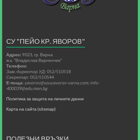
СУ "ПЕЙО КР. ЯВОРОВ"
Адрес:
9023, гр. Варна
ж.к. "Владислав Варненчик"
Телефон:
Зам.-директор УД
: 052/510518
Секретар
: 052/510544
Е-поща:
yavorov@souyavorov-varna.com; info-
400039@edu.mon.bg
Политика за защита на личните данни
Карта на сайта (sitemap)
ПОЛЕЗНИ ВРЪЗКИ