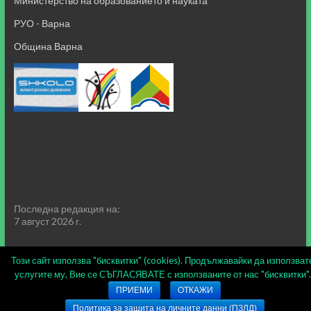
Министерство на образованието и науката
РУО - Варна
Община Варна
Последна редакция на:
7 август 2026 г.
Този сайт използва "бисквитки" (cookies). Продължавайки да използват
услугите му, Вие се СЪГЛАСЯВАТЕ с използваните от нас "бисквитки".
ПРИЕМИ
ОТКАЖИ
Copyright © 2026
СУ "Пейо Кр. Яворов" гр. Варна
.
Политика за защита на личните данни (ПЗЛД)