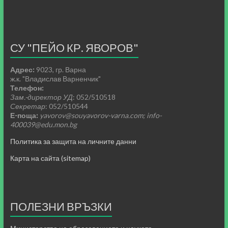
СУ "ПЕЙО КР. ЯВОРОВ"
Адрес:
9023, гр. Варна
ж.к. "Владислав Варненчик"
Телефон:
Зам.-директор УД
: 052/510518
Секретар
: 052/510544
Е-поща:
yavorov@souyavorov-varna.com; info-
400039@edu.mon.bg
Политика за защита на личните данни
Карта на сайта (sitemap)
ПОЛЕЗНИ ВРЪЗКИ