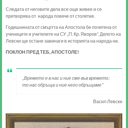
Следата от неговите дела все още живее и се
претворява от народа повече от столетие.
Годишнината от смъртта на Апостола бе почетена от
учениците и учителите на СУ „П. Кр. Яворов“. Делото на
Левски ще остане завинаги в историята на народа ни.
ПОКЛОН ПРЕД ТЕБ, АПОСТОЛЕ!
„Времето е в нас и ние сме във времето;
то нас обръща и ние него обръщаме“
Васил Левски