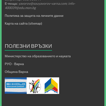
Е-поща:
yavorov@souyavorov-varna.com; info-
400039@edu.mon.bg
Политика за защита на личните данни
Карта на сайта (sitemap)
ПОЛЕЗНИ ВРЪЗКИ
Министерство на образованието и науката
РУО - Варна
Община Варна