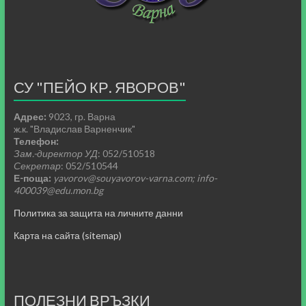
СУ "ПЕЙО КР. ЯВОРОВ"
Адрес:
9023, гр. Варна
ж.к. "Владислав Варненчик"
Телефон:
Зам.-директор УД
: 052/510518
Секретар
: 052/510544
Е-поща:
yavorov@souyavorov-varna.com; info-
400039@edu.mon.bg
Политика за защита на личните данни
Карта на сайта (sitemap)
ПОЛЕЗНИ ВРЪЗКИ