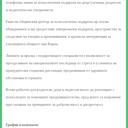
телефонна линия за психологична подкрепа на деца/ученици, родители
и педагогически специалисти.
Екип на общинския център за психологична подкрепа ще поема
обажданията и ще предоставя емоционална подкрепа, пространство за
споделяне на емоции и преживявания, и кризисна интервенция за
училищната общност във Варна.
Линията за връзка с подкрепящите специалисти е възможност за
преодоляване на емоционалните последици от стреса в условията на
принудителна социална дистанция, предизвикана от здравната
обстановка в страната.
Всеки работен
ден родители, деца и педагози могат да разговарят с
психолозите за човешките предизвикателства, пред които са изправени
при спазване на принципите за доброволност и дискретност.
График и контакти: