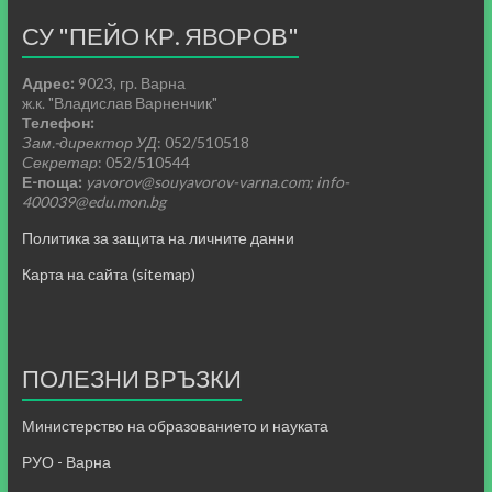
СУ "ПЕЙО КР. ЯВОРОВ"
Адрес:
9023, гр. Варна
ж.к. "Владислав Варненчик"
Телефон:
Зам.-директор УД
: 052/510518
Секретар
: 052/510544
Е-поща:
yavorov@souyavorov-varna.com; info-
400039@edu.mon.bg
Политика за защита на личните данни
Карта на сайта (sitemap)
ПОЛЕЗНИ ВРЪЗКИ
Министерство на образованието и науката
РУО - Варна