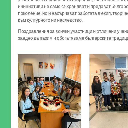
инициативи не само съхраняват и предават българ
поколение, но и насърчават работата в екип, творч
към културното ни наследство.
Поздравления за всички участници и отличени уче
заедно да пазим и обогатяваме българските традиц