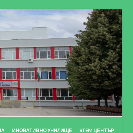
ЧА
ИНОВАТИВНО УЧИЛИЩЕ
STEM ЦЕНТЪР