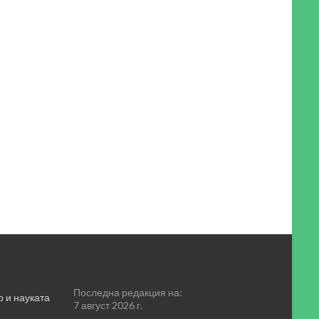
Последна редакция на:
 и науката
7 август 2026 г.