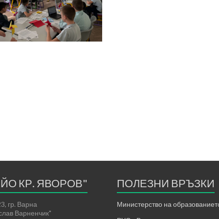
ЕЙО КР. ЯВОРОВ"
ПОЛЕЗНИ ВРЪЗКИ
3, гр. Варна
Министерство на образованието
ислав Варненчик"