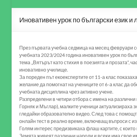
Иновативен урок по български език и 
През първата учебна седмица на месец февруари се
учебната 2023/2024 година иновативен урок по бълг
тема „Вятърът като стихия в поезията и прозата“, ча
иновативно училище.
За пореден път екоекспертите от 11-а клас показаха
желание да помогнат на учениците от 6-а клас да об
учебната дисциплина чрез активно учене.
Разпределени в четири отбора с имена на различни 
Горняк и Мъглар), малките ученици актуализираха зн
гледайки образователно видео. След това с помощ
онлайн тест в реално време, включващ въпроси с и
Голям интерес предизвикаха флаш картите, с които 
Земята живеят различни народи и всеки има свое им