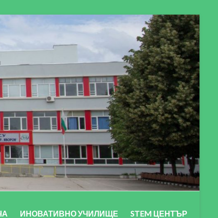
ЧА
ИНОВАТИВНО УЧИЛИЩЕ
STEM ЦЕНТЪР