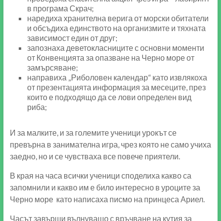
в програма Скрач;
наредиха хранителна верига от морски обитатели
и обсъдиха единството на организмите и тяхната
зависимост един от друг;
запознаха деветокласниците с основни моменти
от Конвенцията за опазване на Черно море от
замърсяване;
направиха „Риболовен календар“ като извлякоха
от презентацията информация за месеците, през
които е подходящо да се лови определен вид
риба;
И за малките, и за големите ученици урокът се
превърна в занимателна игра, чрез която не само учиха
заедно, но и се чувстваха все повече приятели.
В края на часа всички ученици споделиха какво са
запомнили и какво им е било интересно в уроците за
Черно море като написаха писмо на принцеса Ариел.
Часът завърши вълнуващо с връчване на кутия за