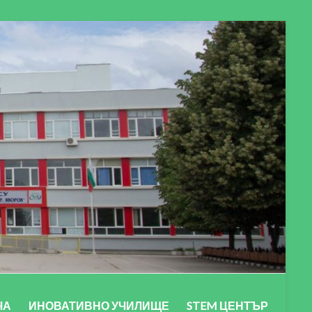
ЧА
ИНОВАТИВНО УЧИЛИЩЕ
STEM ЦЕНТЪР