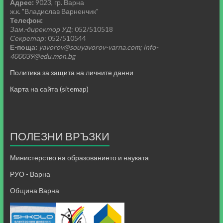
Адрес:
9023, гр. Варна
ж.к. "Владислав Варненчик"
Телефон:
Зам.-директор УД
: 052/510518
Секретар
: 052/510544
Е-поща:
yavorov@souyavorov-varna.com; info-
400039@edu.mon.bg
Политика за защита на личните данни
Карта на сайта (sitemap)
ПОЛЕЗНИ ВРЪЗКИ
Министерство на образованието и науката
РУО - Варна
Община Варна