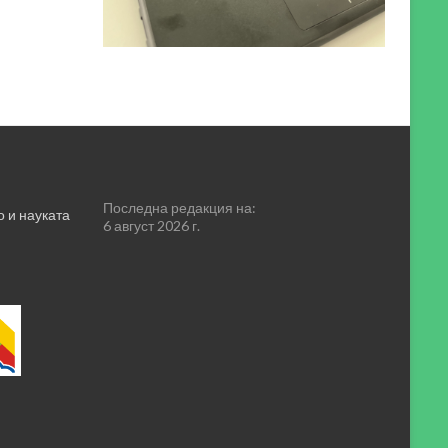
Последна редакция на:
 и науката
6 август 2026 г.