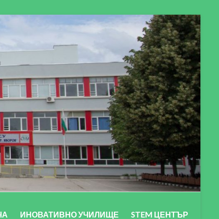
ЧА
ИНОВАТИВНО УЧИЛИЩЕ
STEM ЦЕНТЪР