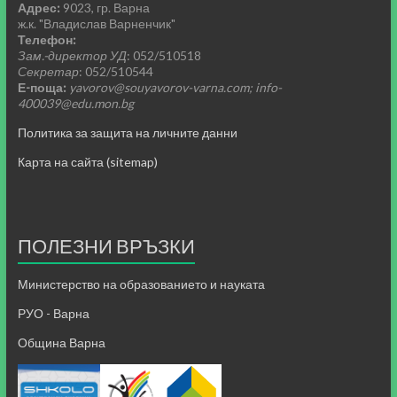
Адрес:
9023, гр. Варна
ж.к. "Владислав Варненчик"
Телефон:
Зам.-директор УД
: 052/510518
Секретар
: 052/510544
Е-поща:
yavorov@souyavorov-varna.com; info-
400039@edu.mon.bg
Политика за защита на личните данни
Карта на сайта (sitemap)
ПОЛЕЗНИ ВРЪЗКИ
Министерство на образованието и науката
РУО - Варна
Община Варна