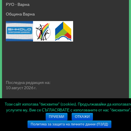
РУО - Варна
Община Варна
Последна редакция на:
10 август 2026 г.
Този сайт използва "бисквитки" (cookies). Продължавайки да използват
услугите му, Вие се СЪГЛАСЯВАТЕ с използваните от нас "бисквитки".
ПРИЕМИ
ОТКАЖИ
Copyright © 2026
СУ "Пейо Кр. Яворов" гр. Варна
.
Политика за защита на личните данни (ПЗЛД)