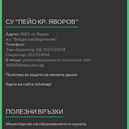
СУ "ПЕЙО КР. ЯВОРОВ"
Адрес:
9023, гр. Варна
ж.к. "Владислав Варненчик"
Телефон:
Зам.-директор УД
: 052/510518
Секретар
: 052/510544
Е-поща:
yavorov@souyavorov-varna.com; info-
400039@edu.mon.bg
Политика за защита на личните данни
Карта на сайта (sitemap)
ПОЛЕЗНИ ВРЪЗКИ
Министерство на образованието и науката