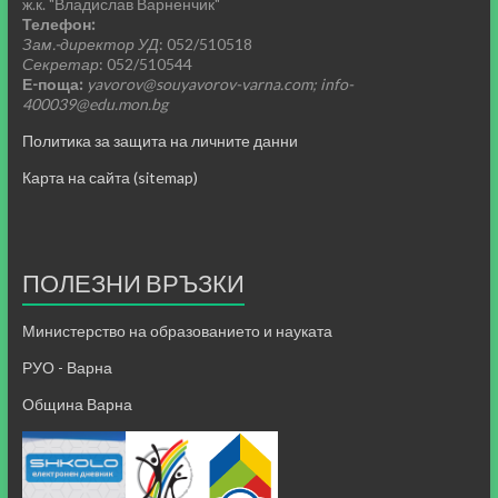
ж.к. "Владислав Варненчик"
Телефон:
Зам.-директор УД
: 052/510518
Секретар
: 052/510544
Е-поща:
yavorov@souyavorov-varna.com; info-
400039@edu.mon.bg
Политика за защита на личните данни
Карта на сайта (sitemap)
ПОЛЕЗНИ ВРЪЗКИ
Министерство на образованието и науката
РУО - Варна
Община Варна