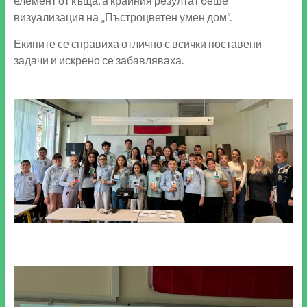
елемент от къща, а крайния резултат беше
визуализация на „Пъстроцветен умен дом“.
Екипите се справиха отлично с всички поставени
задачи и искрено се забавляваха.