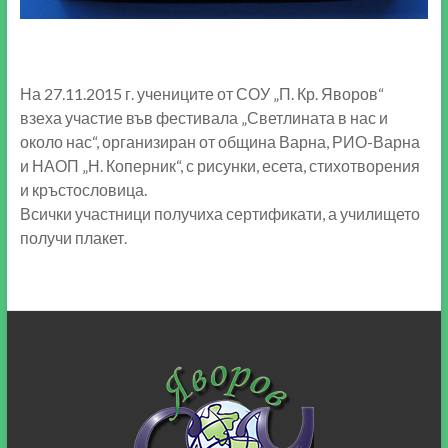
На 27.11.2015 г. учениците от СОУ „П. Кр. Яворов“
взеха участие във фестивала „Светлината в нас и
около нас“, организиран от община Варна, РИО-Варна
и НАОП „Н. Коперник“, с рисунки, есета, стихотворения
и кръстословица.
Всички участници получиха сертификати, а училището
получи плакет.