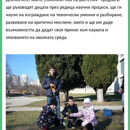
ще ръководят децата през редица научни процеси, ще ги
научи на изграждане на технически умения и разбиране,
развиване на критично мислене, както и ще им даде
възможността да дадат своя принос към науката и
опазването на околната среда.