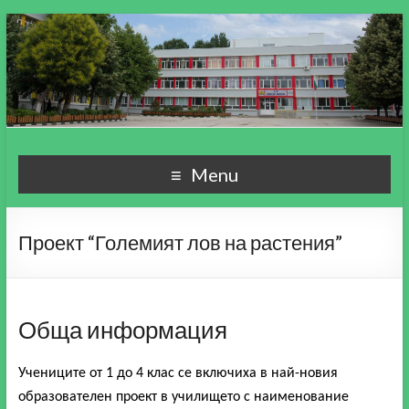
СУ "Пейо Кр. Яворов"
Училище, мой свят чудесен!
Menu
гр. Варна
Проект “Големият лов на растения”
Обща информация
Учениците от 1 до 4 клас се включиха в най-новия
образователен проект в училището с наименование