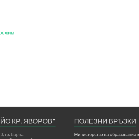
 режим
ЕЙО КР. ЯВОРОВ"
ПОЛЕЗНИ ВРЪЗКИ
3, гр. Варна
Министерство на образованието