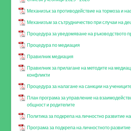
Механизък за противодействие на тормоза и на
Механизъм за сътрудничество при случаи на дец
Процедура за уведомяване на ръководството п
Процедура по медиация
Правилник медиация
Правилник за прилагане на методите на медиа
конфликти
Процедура за налагане на санкции на ученицит
План програма за управление на взаимодейств
общност и родителите
Политика за подкрепа на личностно развитие н
Програма за подкрепа на личностното развитие