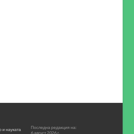
Последна редакция на:
 и науката
6 август 2026 г.