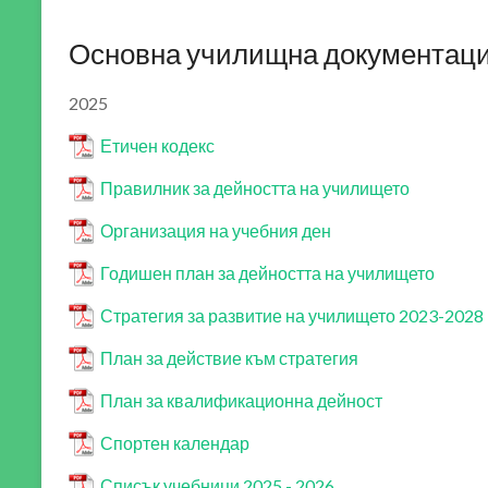
Основна училищна документаци
2025
Етичен кодекс
Правилник за дейността на училището
Организация на учебния ден
Годишен план за дейността на училището
Стратегия за развитие на училището 2023-2028
План за действие към стратегия
План за квалификационна дейност
Спортен календар
Списък учебници 2025 - 2026