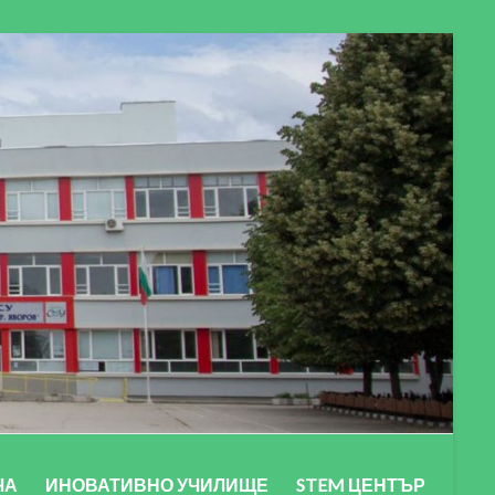
ЧА
ИНОВАТИВНО УЧИЛИЩЕ
STEM ЦЕНТЪР