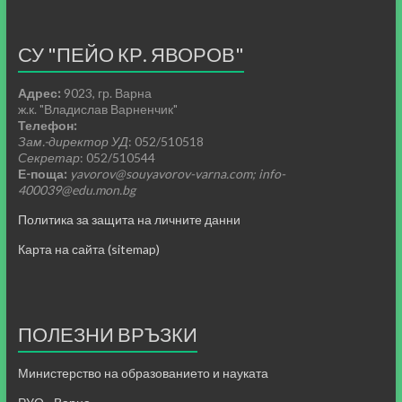
СУ "ПЕЙО КР. ЯВОРОВ"
Адрес:
9023, гр. Варна
ж.к. "Владислав Варненчик"
Телефон:
Зам.-директор УД
: 052/510518
Секретар
: 052/510544
Е-поща:
yavorov@souyavorov-varna.com; info-
400039@edu.mon.bg
Политика за защита на личните данни
Карта на сайта (sitemap)
ПОЛЕЗНИ ВРЪЗКИ
Министерство на образованието и науката