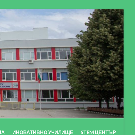
ЧА
ИНОВАТИВНО УЧИЛИЩЕ
STEM ЦЕНТЪР