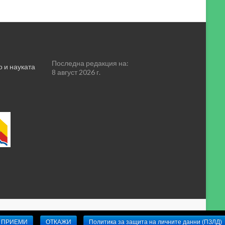
Последна редакция на:
 и науката
8 август 2026 г.
ПРИЕМИ
ОТКАЖИ
Политика за защита на личните данни (ПЗЛД)